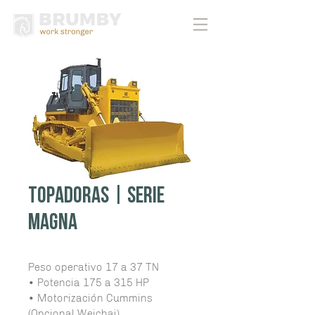
Topadoras | Serie
Magna
Peso operativo 17 a 37 TN
• Potencia 175 a 315 HP
• Motorización Cummins 
(Opcional Weichai)